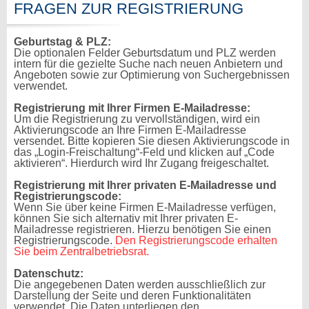
FRAGEN ZUR REGISTRIERUNG
Geburtstag & PLZ:
Die optionalen Felder Geburtsdatum und PLZ werden
intern für die gezielte Suche nach neuen Anbietern und
Angeboten sowie zur Optimierung von Suchergebnissen
verwendet.
Registrierung mit Ihrer Firmen E-Mailadresse:
Um die Registrierung zu vervollständigen, wird ein
Aktivierungscode an Ihre Firmen E-Mailadresse
versendet. Bitte kopieren Sie diesen Aktivierungscode in
das „Login-Freischaltung“-Feld und klicken auf „Code
aktivieren“. Hierdurch wird Ihr Zugang freigeschaltet.
Registrierung mit Ihrer privaten E-Mailadresse und
Registrierungscode:
Wenn Sie über keine Firmen E-Mailadresse verfügen,
können Sie sich alternativ mit Ihrer privaten E-
Mailadresse registrieren. Hierzu benötigen Sie einen
Registrierungscode.
Den Registrierungscode erhalten
Sie beim Zentralbetriebsrat.
Datenschutz:
Die angegebenen Daten werden ausschließlich zur
Darstellung der Seite und deren Funktionalitäten
verwendet. Die Daten unterliegen den